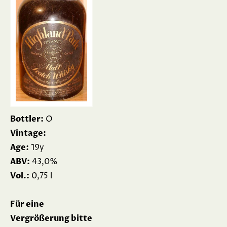
Bottler:
O
Vintage:
Age:
19y
ABV:
43,0%
Vol.:
0,75 l
Für eine
Vergrößerung bitte