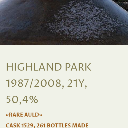
HIGHLAND PARK
1987/2008, 21Y,
50,4%
«RARE AULD»
CASK 1529, 261 BOTTLES MADE