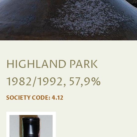
HIGHLAND PARK
1982/1992, 57,9%
SOCIETY CODE: 4.12