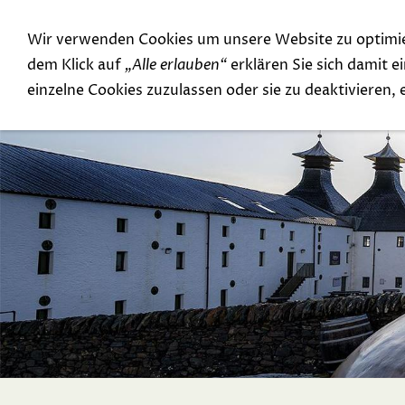
Wir verwenden Cookies um unsere Website zu optimi
Special Offer
Top Rarities
dem Klick auf
„Alle erlauben“
erklären Sie sich damit 
einzelne Cookies zuzulassen oder sie zu deaktivieren,