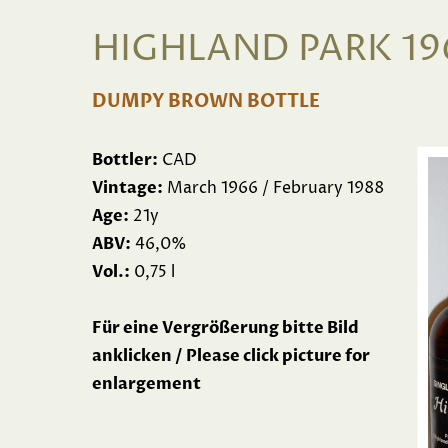
HIGHLAND PARK 196
DUMPY BROWN BOTTLE
Bottler:
CAD
Vintage:
March 1966 / February 1988
Age:
21y
ABV:
46,0%
Vol.:
0,75 l
Für eine Vergrößerung bitte Bild
anklicken / Please click picture for
enlargement