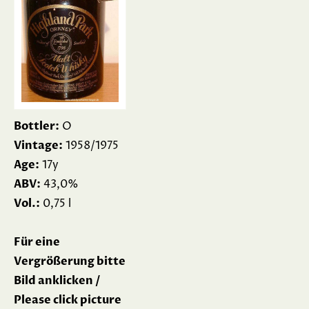
Bottler:
O
Vintage:
1958/1975
Age:
17y
ABV:
43,0%
Vol.:
0,75 l
Für eine
Vergrößerung bitte
Bild anklicken /
Please click picture