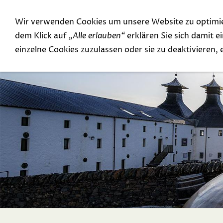
Wir verwenden Cookies um unsere Website zu optimi
Special Offer
Top Rarities
dem Klick auf
„Alle erlauben“
erklären Sie sich damit 
einzelne Cookies zuzulassen oder sie zu deaktivieren,