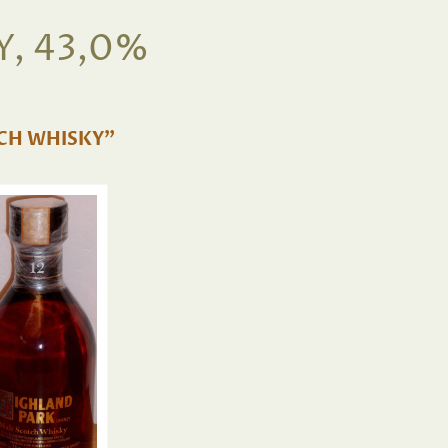
Y, 43,0%
TCH WHISKY"