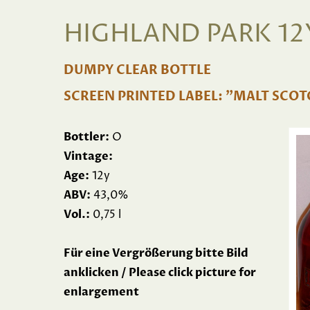
HIGHLAND PARK 12
DUMPY CLEAR BOTTLE
SCREEN PRINTED LABEL: "MALT SCO
Bottler:
O
Vintage:
Age:
12y
ABV:
43,0%
Vol.:
0,75 l
Für eine Vergrößerung bitte Bild
anklicken / Please click picture for
enlargement