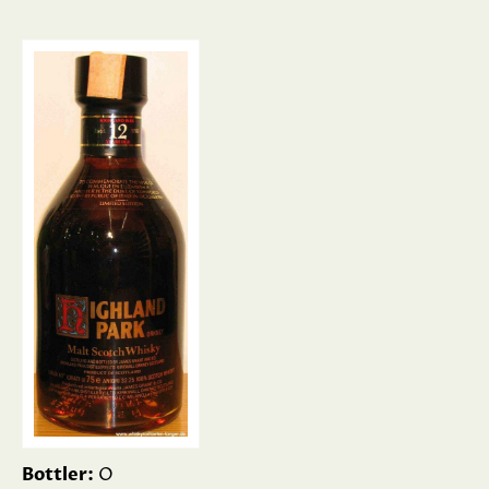
Bottler:
O