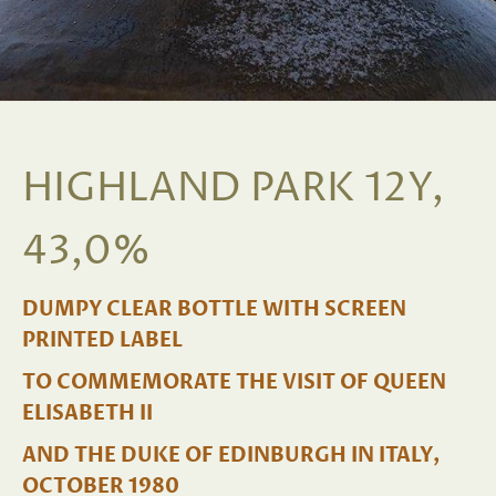
HIGHLAND PARK 12Y,
43,0%
DUMPY CLEAR BOTTLE WITH SCREEN
PRINTED LABEL
TO COMMEMORATE THE VISIT OF QUEEN
ELISABETH II
AND THE DUKE OF EDINBURGH IN ITALY,
OCTOBER 1980