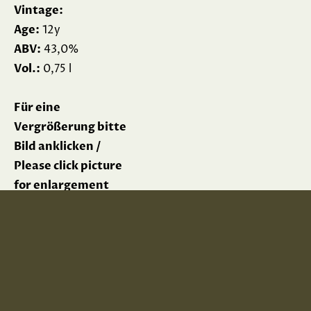
Vintage:
Age:
12y
ABV:
43,0%
Vol.:
0,75 l
Für eine
Vergrößerung bitte
Bild anklicken /
Please click picture
for enlargement
Impressum
Datenschutz