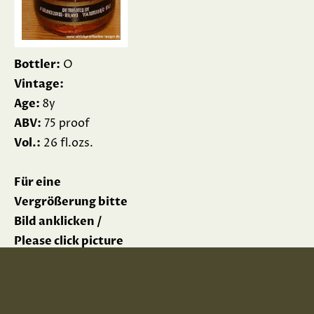
Bottler:
O
Vintage:
Age:
8y
ABV:
75 proof
Vol.:
26 fl.ozs.
Für eine
Vergrößerung bitte
Bild anklicken /
Please click picture
for enlargement