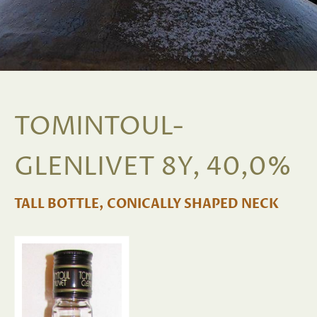
TOMINTOUL-
GLENLIVET 8Y, 40,0%
TALL BOTTLE, CONICALLY SHAPED NECK