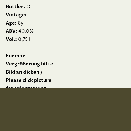
Bottler:
O
Vintage:
Age:
8y
ABV:
40,0%
Vol.:
0,75 l
Für eine
Vergrößerung bitte
Bild anklicken /
Please click picture
for enlargement
Impressum