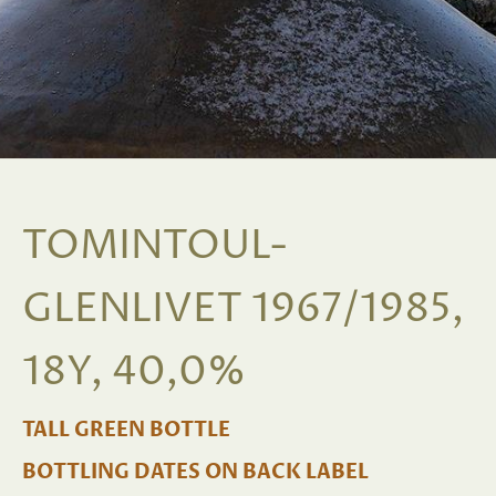
TOMINTOUL-
GLENLIVET 1967/1985,
18Y, 40,0%
TALL GREEN BOTTLE
BOTTLING DATES ON BACK LABEL