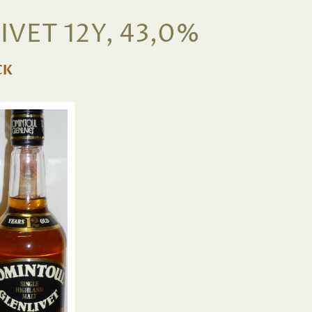
VET 12Y, 43,0%
CK