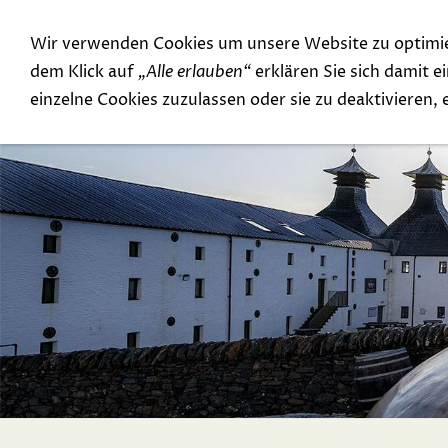
Wir verwenden Cookies um unsere Website zu optimi
Special Offer
Top Rarities
dem Klick auf
„Alle erlauben“
erklären Sie sich damit 
einzelne Cookies zuzulassen oder sie zu deaktivieren,