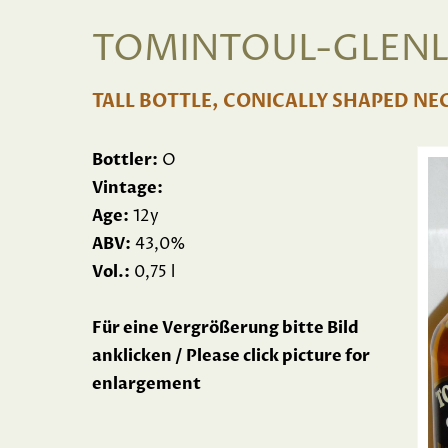
TOMINTOUL-GLENLI
TALL BOTTLE, CONICALLY SHAPED NE
Bottler:
O
Vintage:
Age:
12y
ABV:
43,0%
Vol.:
0,75 l
Für eine Vergrößerung bitte Bild
anklicken / Please click picture for
enlargement