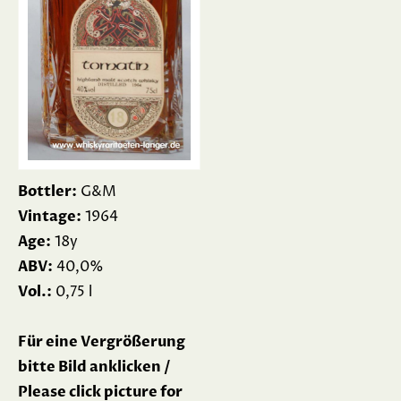
Bottler:
G&M
Vintage:
1964
Age:
18y
ABV:
40,0%
Vol.:
0,75 l
Für eine Vergrößerung
bitte Bild anklicken /
Please click picture for