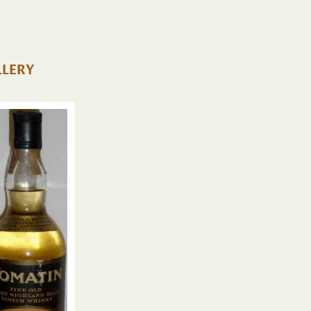
%
LLERY