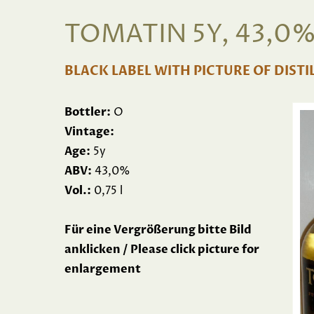
TOMATIN 5Y, 43,0
BLACK LABEL WITH PICTURE OF DISTI
Bottler:
O
Vintage:
Age:
5y
ABV:
43,0%
Vol.:
0,75 l
Für eine Vergrößerung bitte Bild
anklicken / Please click picture for
enlargement