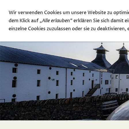
Wir verwenden Cookies um unsere Website zu optimi
Special Offer
Top Rarities
dem Klick auf
„Alle erlauben“
erklären Sie sich damit 
einzelne Cookies zuzulassen oder sie zu deaktivieren,