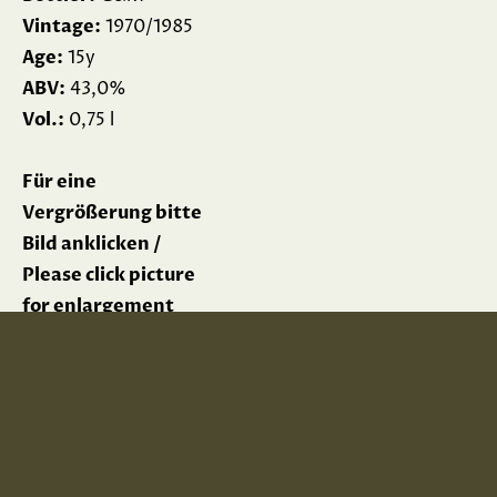
Vintage:
1970/1985
Age:
15y
ABV:
43,0%
Vol.:
0,75 l
Für eine
Vergrößerung bitte
Bild anklicken /
Please click picture
for enlargement
Impressum
Datenschutz