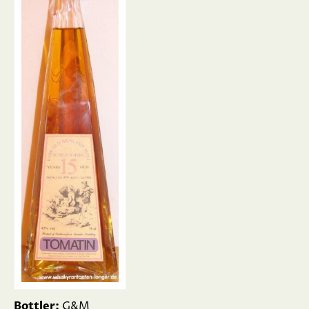
Bottler:
G&M