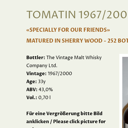
TOMATIN 1967/2000
«SPECIALLY FOR OUR FRIENDS»
MATURED IN SHERRY WOOD - 252 BO
Bottler:
The Vintage Malt Whisky
Company Ltd.
Vintage:
1967/2000
Age:
33y
ABV:
43,0%
Vol.:
0,70 l
Für eine Vergrößerung bitte Bild
anklicken / Please click picture for