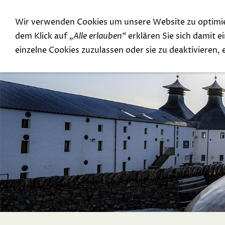
Wir verwenden Cookies um unsere Website zu optimi
Special Offer
Top Rarities
dem Klick auf
„Alle erlauben“
erklären Sie sich damit 
einzelne Cookies zuzulassen oder sie zu deaktivieren,