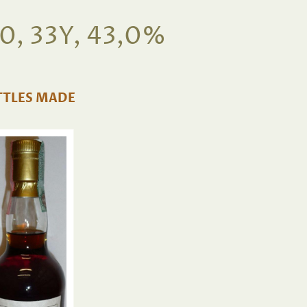
, 33Y, 43,0%
TTLES MADE