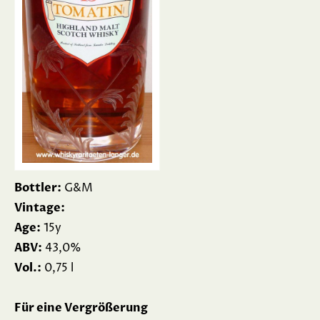
Bottler:
G&M
Vintage:
Age:
15y
ABV:
43,0%
Vol.:
0,75 l
Für eine Vergrößerung