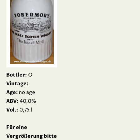
Bottler:
O
Vintage:
Age:
no age
ABV:
40,0%
Vol.:
0,75 l
Für eine
Vergrößerung bitte