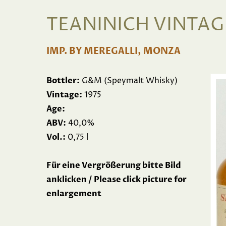
TEANINICH VINTAGE
IMP. BY MEREGALLI, MONZA
Bottler:
G&M (Speymalt Whisky)
Vintage:
1975
Age:
ABV:
40,0%
Vol.:
0,75 l
Für eine Vergrößerung bitte Bild
anklicken / Please click picture for
enlargement