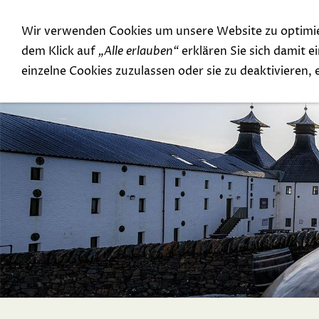
Wir verwenden Cookies um unsere Website zu optimi
Special Offer
Top Rarities
dem Klick auf
„Alle erlauben“
erklären Sie sich damit 
einzelne Cookies zuzulassen oder sie zu deaktivieren,