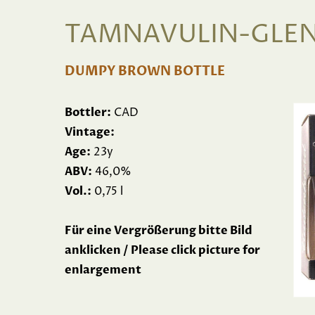
TAMNAVULIN-GLENL
DUMPY BROWN BOTTLE
Bottler:
CAD
Vintage:
Age:
23y
ABV:
46,0%
Vol.:
0,75 l
Für eine Vergrößerung bitte Bild
anklicken / Please click picture for
enlargement