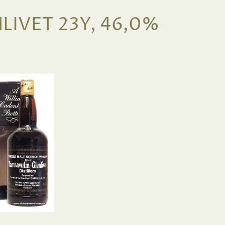
IVET 23Y, 46,0%