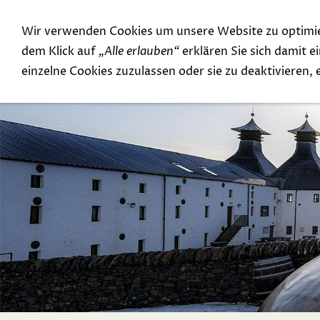
Wir verwenden Cookies um unsere Website zu optimi
Special Offer
Top Rarities
dem Klick auf
„Alle erlauben“
erklären Sie sich damit 
einzelne Cookies zuzulassen oder sie zu deaktivieren,