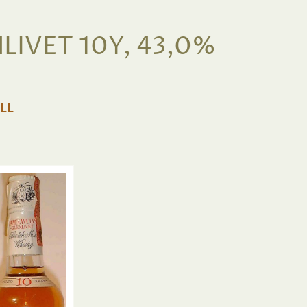
IVET 10Y, 43,0%
LL