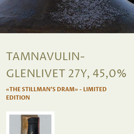
TAMNAVULIN-
GLENLIVET 27Y, 45,0%
«THE STILLMAN'S DRAM» - LIMITED
EDITION