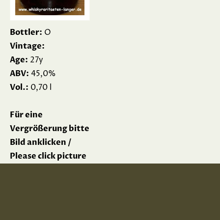
Bottler:
O
Vintage:
Age:
27y
ABV:
45,0%
Vol.:
0,70 l
Für eine
Vergrößerung bitte
Bild anklicken /
Please click picture
for enlargement