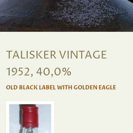
TALISKER VINTAGE
1952, 40,0%
OLD BLACK LABEL WITH GOLDEN EAGLE