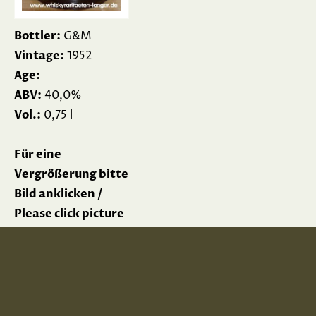
Bottler:
G&M
Vintage:
1952
Age:
ABV:
40,0%
Vol.:
0,75 l
Für eine
Vergrößerung bitte
Bild anklicken /
Please click picture
for enlargement