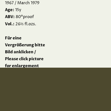
1967 / March 1979
Age:
15y
ABV:
80°proof
⅔
Vol.:
26
fl.ozs.
Für eine
Vergrößerung bitte
Bild anklicken /
Please click picture
for enlargement
Impressum
Datenschutz