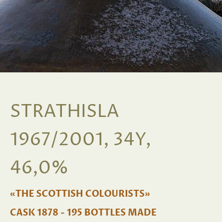
STRATHISLA
1967/2001, 34Y,
46,0%
«THE SCOTTISH COLOURISTS»
CASK 1878 - 195 BOTTLES MADE