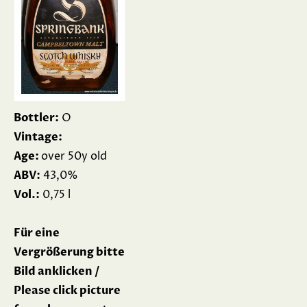
Bottler:
O
Vintage:
Age:
over 50y old
ABV:
43,0%
Vol.:
0,75 l
Für eine
Vergrößerung bitte
Bild anklicken /
Please click picture