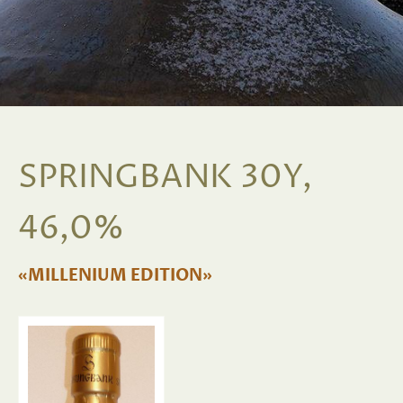
SPRINGBANK 30Y,
46,0%
«MILLENIUM EDITION»