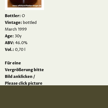
Bottler:
O
Vintage:
bottled
March 1999
Age:
30y
ABV:
46.0%
Vol.:
0,70 l
Für eine
Vergrößerung bitte
Bild anklicken /
Please click picture
for enlargement