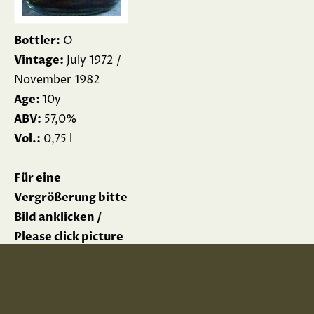
Bottler:
O
Vintage:
July 1972 /
November 1982
Age:
10y
ABV:
57,0%
Vol.:
0,75 l
Für eine
Vergrößerung bitte
Bild anklicken /
Please click picture
for enlargement