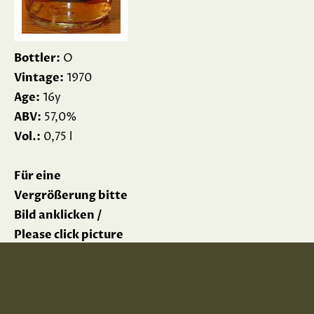
Bottler:
O
Vintage:
1970
Age:
16y
ABV:
57,0%
Vol.:
0,75 l
Für eine
Vergrößerung bitte
Bild anklicken /
Please click picture
for enlargement