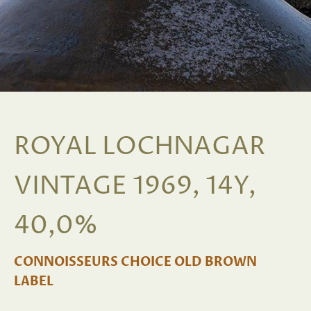
ROYAL LOCHNAGAR
VINTAGE 1969, 14Y,
40,0%
CONNOISSEURS CHOICE OLD BROWN
LABEL