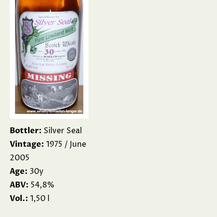
Bottler:
Silver Seal
Vintage:
1975 / June
2005
Age:
30y
ABV:
54,8%
Vol.:
1,50 l