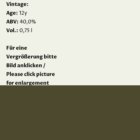
Vintage:
Age:
12y
ABV:
40,0%
Vol.:
0,75 l
Für eine
Vergrößerung bitte
Bild anklicken /
Please click picture
for enlargement
Impressum
Datenschutz