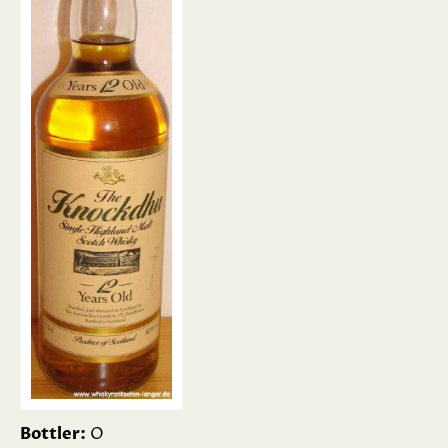
Bottler:
O