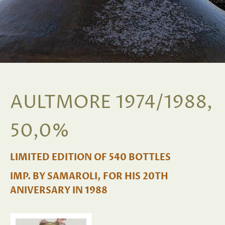
AULTMORE 1974/1988,
50,0%
LIMITED EDITION OF 540 BOTTLES
IMP. BY SAMAROLI, FOR HIS 20TH
ANIVERSARY IN 1988