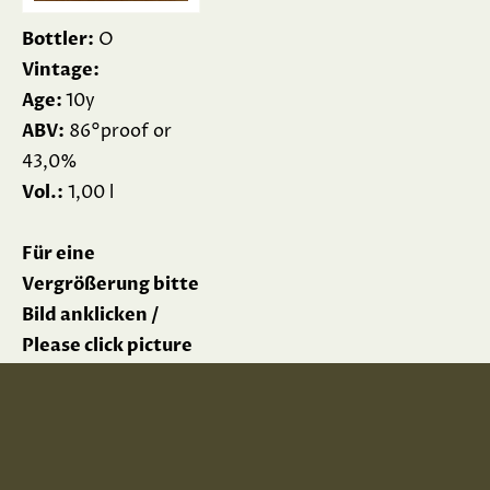
Bottler:
O
Vintage:
Age:
10y
ABV:
86°proof or
43,0%
Vol.:
1,00 l
Für eine
Vergrößerung bitte
Bild anklicken /
Please click picture
for enlargement