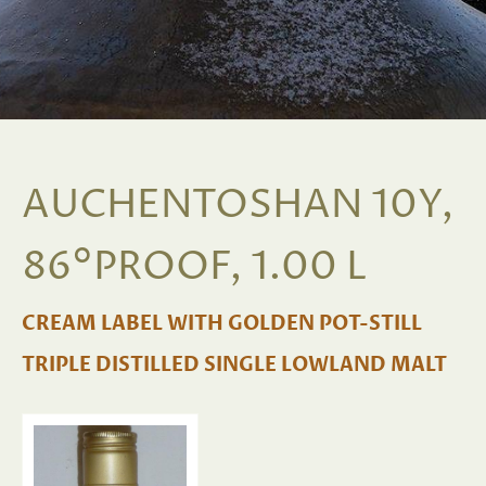
AUCHENTOSHAN 10Y,
86°PROOF, 1.00 L
CREAM LABEL WITH GOLDEN POT-STILL
TRIPLE DISTILLED SINGLE LOWLAND MALT