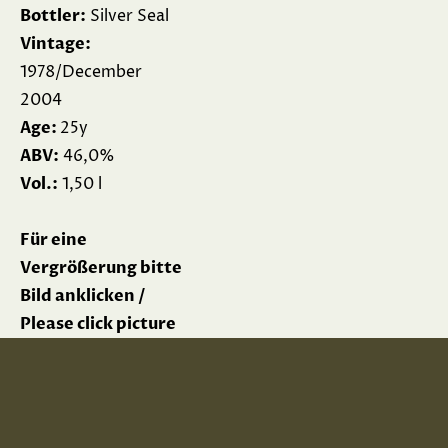
Bottler:
Silver Seal
Vintage:
1978/December
2004
Age:
25y
ABV:
46,0%
Vol.:
1,50 l
Für eine
Vergrößerung bitte
Bild anklicken /
Please click picture
for enlargement