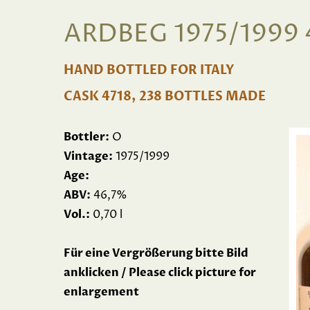
ARDBEG 1975/1999 
HAND BOTTLED FOR ITALY
CASK 4718, 238 BOTTLES MADE
Bottler:
O
Vintage:
1975/1999
Age:
ABV:
46,7%
Vol.:
0,70 l
Für eine Vergrößerung bitte Bild
anklicken / Please click picture for
enlargement