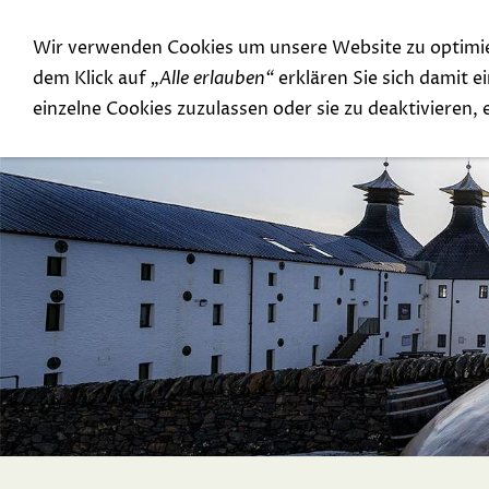
Wir verwenden Cookies um unsere Website zu optimi
Special Offer
Top Rarities
dem Klick auf
„Alle erlauben“
erklären Sie sich damit 
einzelne Cookies zuzulassen oder sie zu deaktivieren,