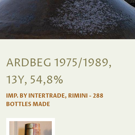
ARDBEG 1975/1989,
13Y, 54,8%
IMP. BY INTERTRADE, RIMINI - 288
BOTTLES MADE