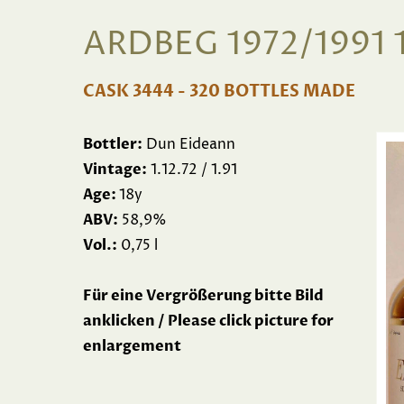
ARDBEG 1972/1991 
CASK 3444 - 320 BOTTLES MADE
Bottler:
Dun Eideann
Vintage:
1.12.72 / 1.91
Age:
18y
ABV:
58,9%
Vol.:
0,75 l
Für eine Vergrößerung bitte Bild
anklicken / Please click picture for
enlargement