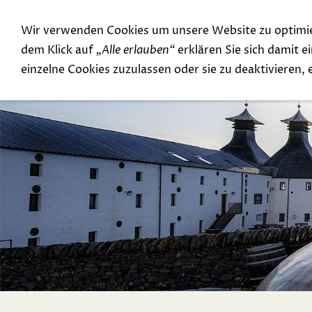
Wir verwenden Cookies um unsere Website zu optimi
Special Offer
Top Rarities
dem Klick auf
„Alle erlauben“
erklären Sie sich damit 
einzelne Cookies zuzulassen oder sie zu deaktivieren,