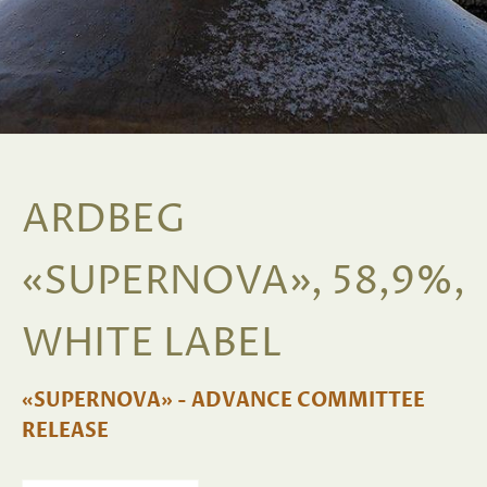
ARDBEG
«SUPERNOVA», 58,9%,
WHITE LABEL
«SUPERNOVA» - ADVANCE COMMITTEE
RELEASE