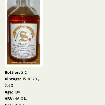
Bottler:
SIG
Vintage:
15.10.70 /
2.90
Age:
19y
ABV:
46,0%