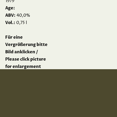
1979
Age:
ABV:
40,0%
Vol.:
0,75 l
Für eine
Vergrößerung bitte
Bild anklicken /
Please click picture
for enlargement
Impressum
Datenschutz