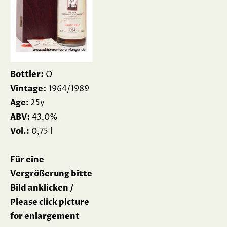
Bottler:
O
Vintage:
1964/1989
Age:
25y
ABV:
43,0%
Vol.:
0,75 l
Für eine
Vergrößerung bitte
Bild anklicken /
Please click picture
for enlargement