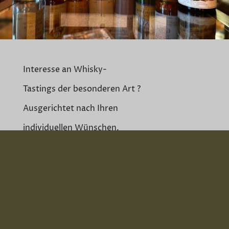
Interesse an Whisky-
Tastings der besonderen Art ?
Ausgerichtet nach Ihren
individuellen Wünschen.
Füllen Sie Ihre individuelle
Anfrage
aus.