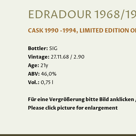
EDRADOUR 1968/199
CASK 1990 -1994, LIMITED EDITION O
Bottler:
SIG
Vintage:
27.11.68 / 2.90
Age:
21y
ABV:
46,0%
Vol.:
0,75 l
Für eine Vergrößerung bitte Bild anklicken 
Please click picture for enlargement