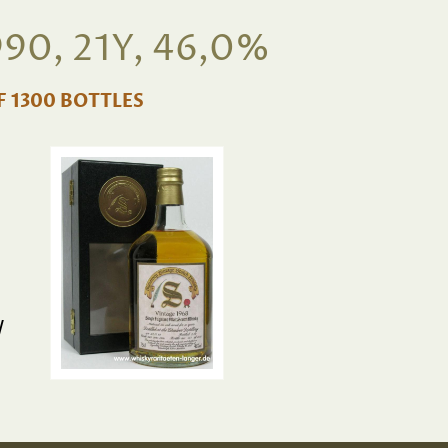
0, 21Y, 46,0%
F 1300 BOTTLES
/