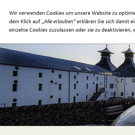
Wir verwenden Cookies um unsere Website zu optimi
Special Offer
Top Rarities
dem Klick auf
„Alle erlauben“
erklären Sie sich damit 
einzelne Cookies zuzulassen oder sie zu deaktivieren,