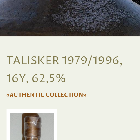
TALISKER 1979/1996,
16Y, 62,5%
«AUTHENTIC COLLECTION»