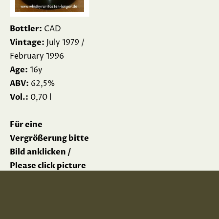
Bottler:
CAD
Vintage:
July 1979 /
February 1996
Age:
16y
ABV:
62,5%
Vol.:
0,70 l
Für eine
Vergrößerung bitte
Bild anklicken /
Please click picture
for enlargement