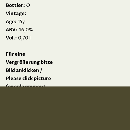
Bottler:
O
Vintage:
Age:
15y
ABV:
46,0%
Vol.:
0,70 l
Für eine
Vergrößerung bitte
Bild anklicken /
Please click picture
for enlargement
Impressum