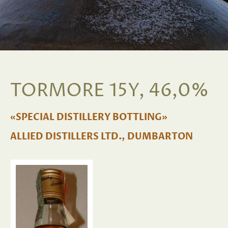
TORMORE 15Y, 46,0%
«SPECIAL DISTILLERY BOTTLING»
ALLIED DISTILLERS LTD., DUMBARTON