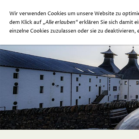
Wir verwenden Cookies um unsere Website zu optimi
Special Offer
Top Rarities
dem Klick auf
„Alle erlauben“
erklären Sie sich damit 
einzelne Cookies zuzulassen oder sie zu deaktivieren,