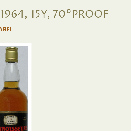
964, 15Y, 70°PROOF
ABEL