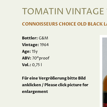
TOMATIN VINTAGE 1
CONNOISSEURS CHOICE OLD BLACK L
Bottler:
G&M
Vintage:
1964
Age:
15y
ABV:
70°proof
Vol.:
0,75 l
Für eine Vergrößerung bitte Bild
anklicken / Please click picture for
enlargement