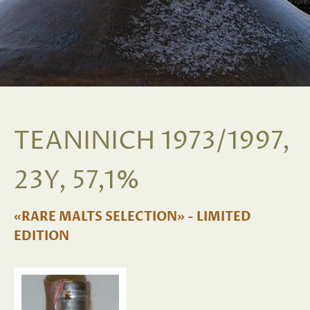
TEANINICH 1973/1997,
23Y, 57,1%
«RARE MALTS SELECTION» - LIMITED
EDITION