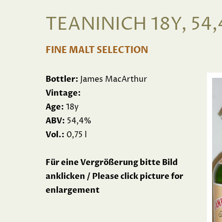
TEANINICH 18Y, 54
FINE MALT SELECTION
Bottler:
James MacArthur
Vintage:
Age:
18y
ABV:
54,4%
Vol.:
0,75 l
Für eine Vergrößerung bitte Bild
anklicken / Please click picture for
enlargement