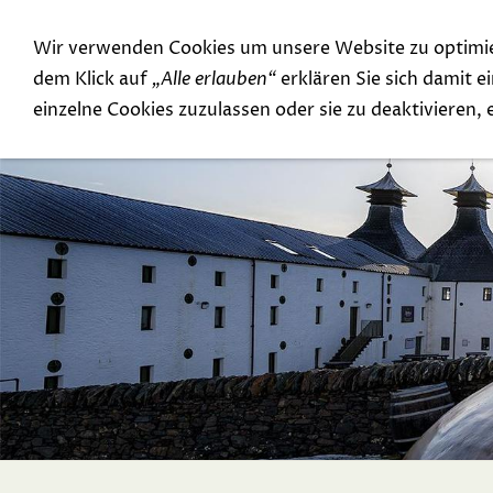
Wir verwenden Cookies um unsere Website zu optimi
Special Offer
Top Rarities
dem Klick auf
„Alle erlauben“
erklären Sie sich damit 
einzelne Cookies zuzulassen oder sie zu deaktivieren,