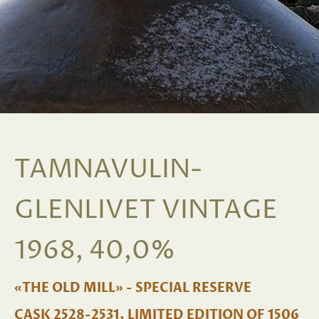
TAMNAVULIN-
GLENLIVET VINTAGE
1968, 40,0%
«THE OLD MILL» - SPECIAL RESERVE
CASK 2528-2531, LIMITED EDITION OF 1506