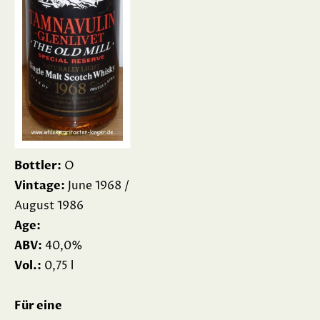
Bottler:
O
Vintage:
June 1968 /
August 1986
Age:
ABV:
40,0%
Vol.:
0,75 l
Für eine