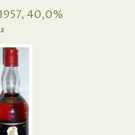
1957, 40,0%
LE