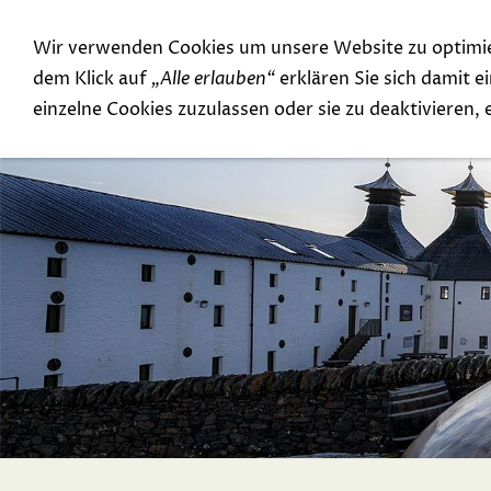
Wir verwenden Cookies um unsere Website zu optimi
Special Offer
Top Rarities
dem Klick auf
„Alle erlauben“
erklären Sie sich damit 
einzelne Cookies zuzulassen oder sie zu deaktivieren,