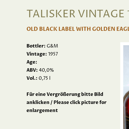
TALISKER VINTAGE 
OLD BLACK LABEL WITH GOLDEN EAG
Bottler:
G&M
Vintage:
1957
Age:
ABV:
40,0%
Vol.:
0,75 l
Für eine Vergrößerung bitte Bild
anklicken / Please click picture for
enlargement